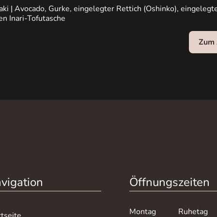
aki | Avocado, Gurke, eingelegter Rettich (Oshinko), eingelegt
en Inari-Tofutasche
Zum 
vigation
Öffnungszeiten
Montag
Ruhetag
rtseite