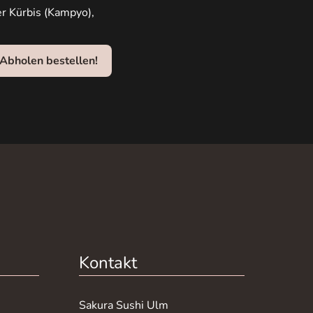
er Kürbis (Kampyo),
Abholen bestellen!
Kontakt
Sakura Sushi Ulm