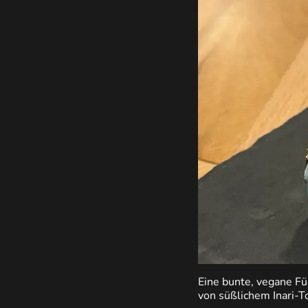
Eine bunte, vegane Fü
von süßlichem Inari-T