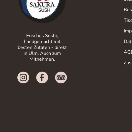
Bes
Tis
Imp
Frisches Sushi,
Dat
handgemacht mit
besten Zutaten - direkt
AG
in Ulm. Auch zum
Mitnehmen.
Zus