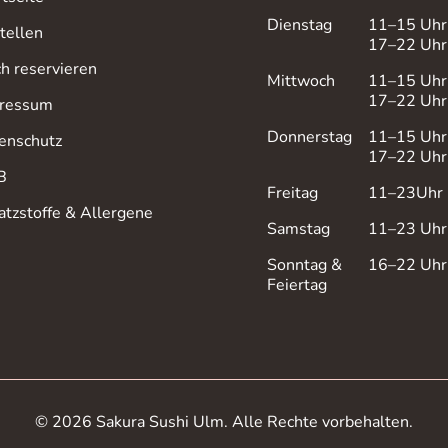
Dienstag
11–15 Uhr
tellen
17–22 Uhr
ch reservieren
Mittwoch
11–15 Uhr
17–22 Uhr
ressum
Donnerstag
11–15 Uhr
enschutz
17–22 Uhr
B
Freitag
11–23Uhr
atzstoffe & Allergene
Samstag
11–23 Uhr
Sonntag &
16–22 Uhr
Feiertag
© 2026 Sakura Sushi Ulm. Alle Rechte vorbehalten.