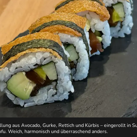
llung aus Avocado, Gurke, Rettich und Kürbis – eingerollt in 
ofu. Weich, harmonisch und überraschend anders.