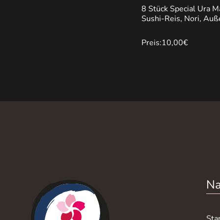
8 Stück Special Ura M
Sushi-Reis, Nori, Auß
Preis:
10,00€
Na
Sta