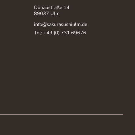
Donaustraße 14
89037 Ulm
info@sakurasushiulm.de
Tel: +49 (0) 731 69676