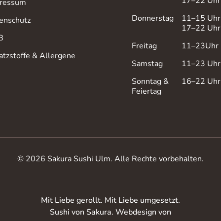
17–22 Uhr
ressum
Donnerstag
11–15 Uhr
enschutz
17–22 Uhr
B
Freitag
11–23Uhr
atzstoffe & Allergene
Samstag
11–23 Uhr
Sonntag &
16–22 Uhr
Feiertag
© 2026 Sakura Sushi Ulm. Alle Rechte vorbehalten.
Mit Liebe gerollt. Mit Liebe umgesetzt.
Sushi von Sakura. Webdesign von