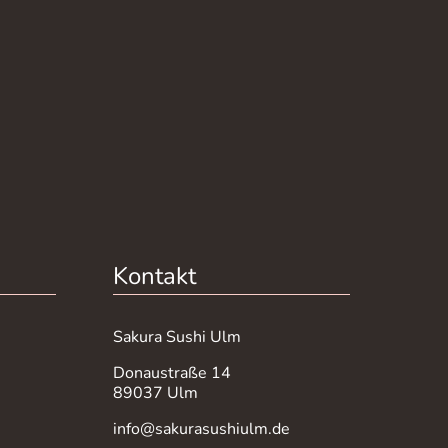
Kontakt
Sakura Sushi Ulm
Donaustraße 14
89037 Ulm
info@sakurasushiulm.de